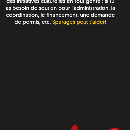
des initiatives culturelles en tout genre : si tu
as besoin de soutien pour l’administration, la
coordination, le financement, une demande
de permis, etc.
Sparages peut t’aider!
Télécharger
.PNG
.EPS
nos logos :