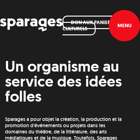
DON AUX PANIERS
MENU
CULTURELS
Un organisme au
service des idées
folles
Sparages a pour objet la création, la production et la
promotion d’événements ou projets dans les
domaines du théâtre, de la littérature, des arts
médiatiques et de la musique. Toutefois, Sparages